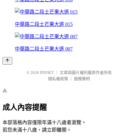
中華路二段土芒果大道 015
中華路二段土芒果大道 007
© 2026
PIXNET
｜
文章與圖片權利屬原作者所有
隱私權政策
｜
服務聲明
⚠️
成人內容提醒
本部落格內容僅限年滿十八歲者瀏覽。
若您未滿十八歲，請立即離開。