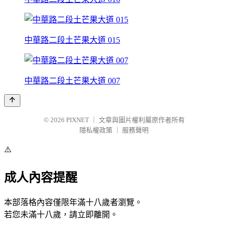
中華路二段土芒果大道 015
中華路二段土芒果大道 007
© 2026
PIXNET
｜
文章與圖片權利屬原作者所有
隱私權政策
｜
服務聲明
⚠️
成人內容提醒
本部落格內容僅限年滿十八歲者瀏覽。
若您未滿十八歲，請立即離開。