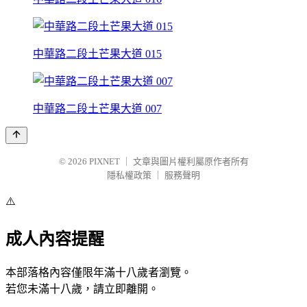
中華路二段土芒果大道 015
中華路二段土芒果大道 007
© 2026
PIXNET
｜
文章與圖片權利屬原作者所有
隱私權政策
｜
服務聲明
⚠️
成人內容提醒
本部落格內容僅限年滿十八歲者瀏覽。
若您未滿十八歲，請立即離開。