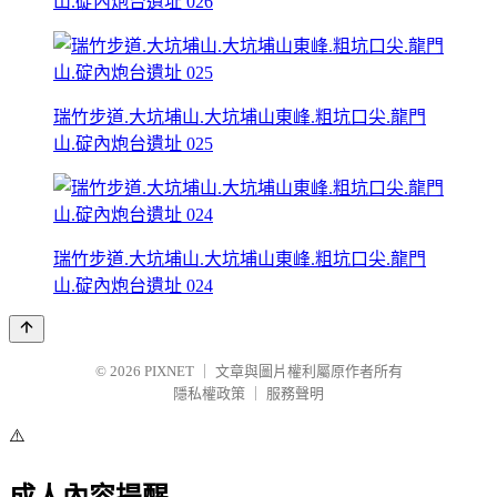
山.碇內炮台遺址 026
瑞竹步道.大坑埔山.大坑埔山東峰.粗坑口尖.龍門
山.碇內炮台遺址 025
瑞竹步道.大坑埔山.大坑埔山東峰.粗坑口尖.龍門
山.碇內炮台遺址 024
© 2026
PIXNET
｜
文章與圖片權利屬原作者所有
隱私權政策
｜
服務聲明
⚠️
成人內容提醒