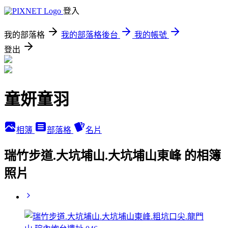
登入
我的部落格
我的部落格後台
我的帳號
登出
童妍童羽
相簿
部落格
名片
瑞竹步道.大坑埔山.大坑埔山東峰 的相簿
照片