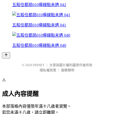
五股住都局010導線點未遇 042
五股住都局010導線點未遇 041
五股住都局010導線點未遇 040
© 2026
PIXNET
｜
文章與圖片權利屬原作者所有
隱私權政策
｜
服務聲明
⚠️
成人內容提醒
本部落格內容僅限年滿十八歲者瀏覽。
若您未滿十八歲，請立即離開。