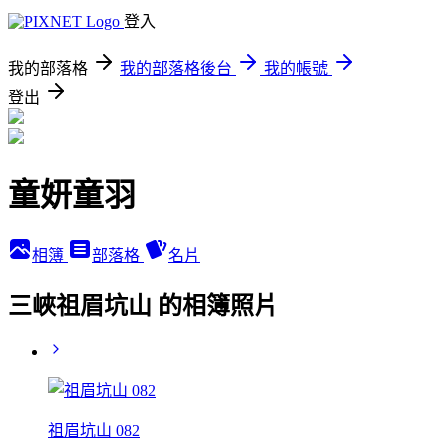
登入
我的部落格
我的部落格後台
我的帳號
登出
童妍童羽
相簿
部落格
名片
三峽祖眉坑山 的相簿照片
祖眉坑山 082