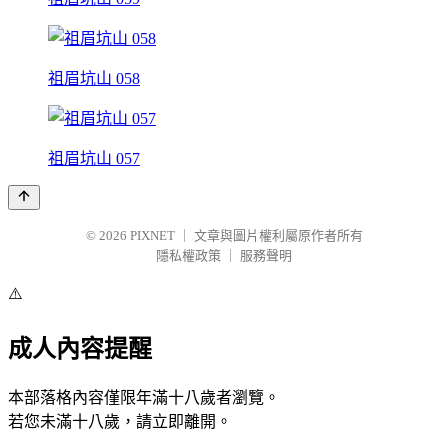
祖眉坑山 058
祖眉坑山 057
© 2026
PIXNET
｜
文章與圖片權利屬原作者所有
隱私權政策
｜
服務聲明
⚠️
成人內容提醒
本部落格內容僅限年滿十八歲者瀏覽。
若您未滿十八歲，請立即離開。