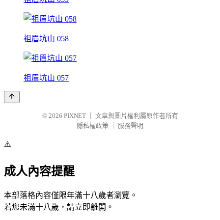
祖眉坑山 058
祖眉坑山 057
© 2026
PIXNET
｜
文章與圖片權利屬原作者所有
隱私權政策
｜
服務聲明
⚠️
成人內容提醒
本部落格內容僅限年滿十八歲者瀏覽。
若您未滿十八歲，請立即離開。