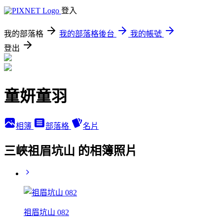
登入
我的部落格
我的部落格後台
我的帳號
登出
童妍童羽
相簿
部落格
名片
三峽祖眉坑山 的相簿照片
祖眉坑山 082