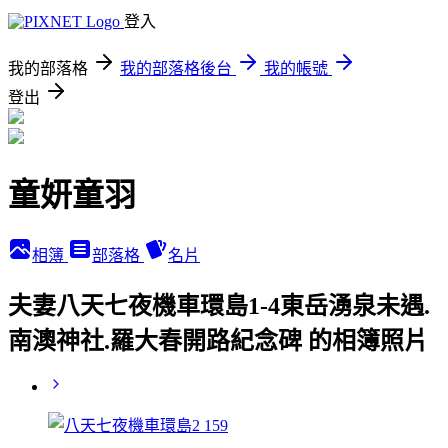
登入
我的部落格
我的部落格後台
我的帳號
登出
童妍童羽
相簿
部落格
名片
夫妻八天七夜機車環島1-4東岳湧泉未遇.
南澳神社.羅大春開路紀念碑 的相簿照片