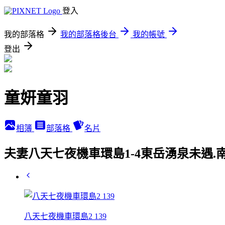
登入
我的部落格
我的部落格後台
我的帳號
登出
童妍童羽
相簿
部落格
名片
夫妻八天七夜機車環島1-4東岳湧泉未遇.
八天七夜機車環島2 139