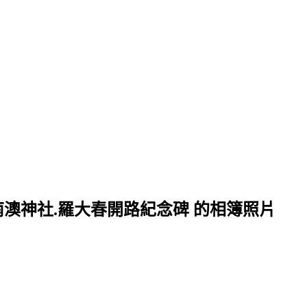
南澳神社.羅大春開路紀念碑 的相簿照片