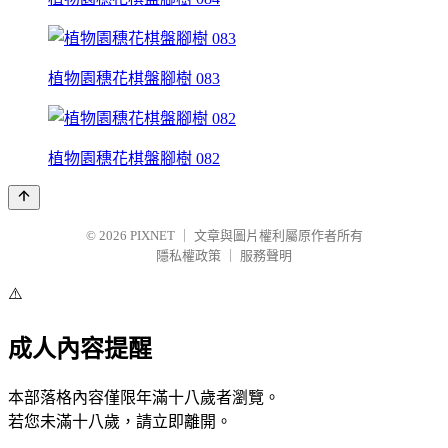
植物園穗花棋盤腳樹 083
植物園穗花棋盤腳樹 082
© 2026
PIXNET
｜
文章與圖片權利屬原作者所有
隱私權政策
｜
服務聲明
⚠️
成人內容提醒
本部落格內容僅限年滿十八歲者瀏覽。
若您未滿十八歲，請立即離開。