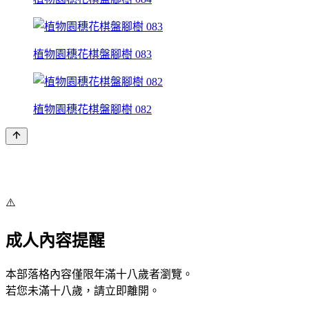
植物園穗花棋盤腳樹 083
植物園穗花棋盤腳樹 082
⚠️
成人內容提醒
本部落格內容僅限年滿十八歲者瀏覽。
若您未滿十八歲，請立即離開。