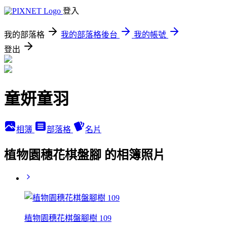
登入
我的部落格
我的部落格後台
我的帳號
登出
童妍童羽
相簿
部落格
名片
植物園穗花棋盤腳 的相簿照片
植物園穗花棋盤腳樹 109