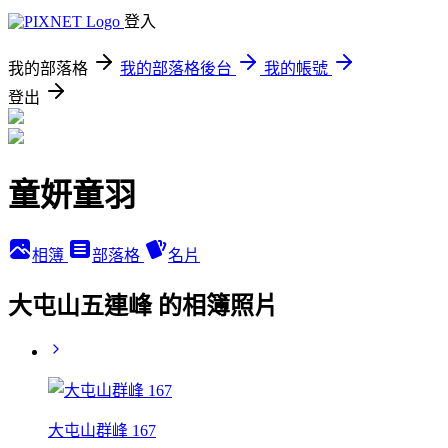
登入
我的部落格
我的部落格後台
我的帳號
登出
童妍童羽
相簿
部落格
名片
大屯山五連峰 的相簿照片
大屯山群峰 167