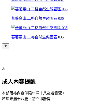
蕃薯窩山.二格自然生態園區 036
蕃薯窩山.二格自然生態園區 035
⚠️
成人內容提醒
本部落格內容僅限年滿十八歲者瀏覽。
若您未滿十八歲，請立即離開。