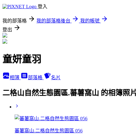
登入
我的部落格
我的部落格後台
我的帳號
登出
童妍童羽
相簿
部落格
名片
二格山自然生態園區.蕃薯窩山 的相簿照
蕃薯窩山.二格自然生態園區 056