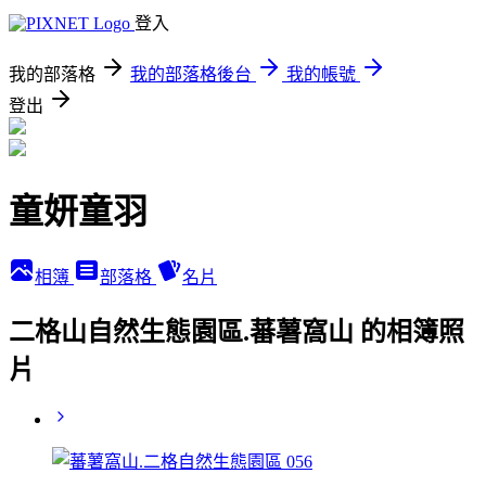
登入
我的部落格
我的部落格後台
我的帳號
登出
童妍童羽
相簿
部落格
名片
二格山自然生態園區.蕃薯窩山 的相簿照
片