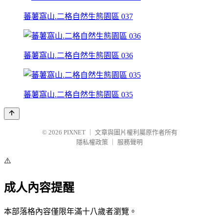
蕃薯窩山.二格自然生態園區 037
蕃薯窩山.二格自然生態園區 036
蕃薯窩山.二格自然生態園區 035
© 2026
PIXNET
｜
文章與圖片權利屬原作者所有
隱私權政策
｜
服務聲明
⚠️
成人內容提醒
本部落格內容僅限年滿十八歲者瀏覽。