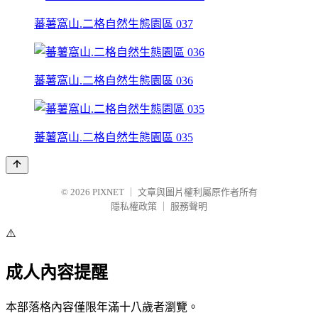
蕃薯窩山.二格自然生態園區 037
蕃薯窩山.二格自然生態園區 036
蕃薯窩山.二格自然生態園區 035
© 2026
PIXNET
｜
文章與圖片權利屬原作者所有
隱私權政策
｜
服務聲明
⚠️
成人內容提醒
本部落格內容僅限年滿十八歲者瀏覽。