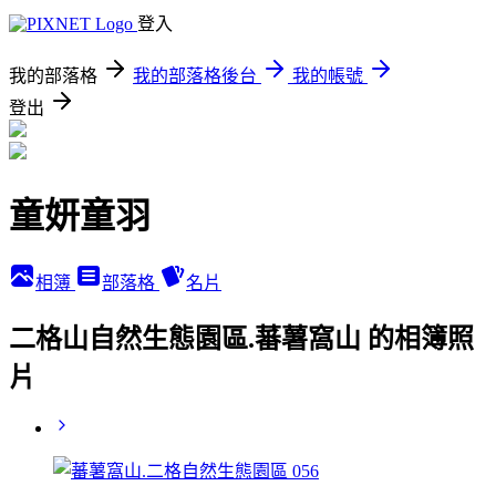
登入
我的部落格
我的部落格後台
我的帳號
登出
童妍童羽
相簿
部落格
名片
二格山自然生態園區.蕃薯窩山 的相簿照
片