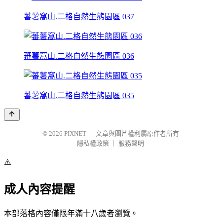
蕃薯窩山.二格自然生態園區 037
蕃薯窩山.二格自然生態園區 036
蕃薯窩山.二格自然生態園區 035
© 2026
PIXNET
｜
文章與圖片權利屬原作者所有
隱私權政策
｜
服務聲明
⚠️
成人內容提醒
本部落格內容僅限年滿十八歲者瀏覽。