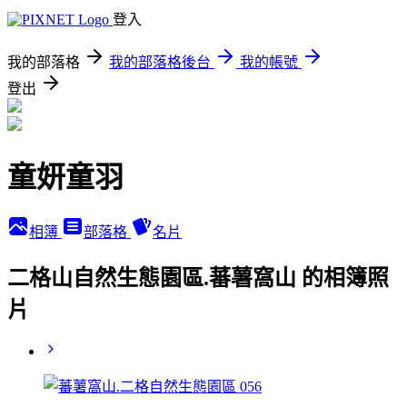
登入
我的部落格
我的部落格後台
我的帳號
登出
童妍童羽
相簿
部落格
名片
二格山自然生態園區.蕃薯窩山 的相簿照
片