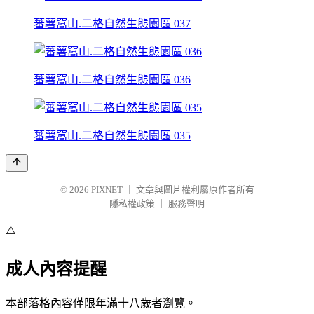
蕃薯窩山.二格自然生態園區 037
蕃薯窩山.二格自然生態園區 036
蕃薯窩山.二格自然生態園區 035
© 2026
PIXNET
｜
文章與圖片權利屬原作者所有
隱私權政策
｜
服務聲明
⚠️
成人內容提醒
本部落格內容僅限年滿十八歲者瀏覽。