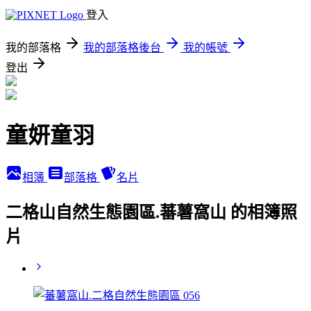
登入
我的部落格
我的部落格後台
我的帳號
登出
童妍童羽
相簿
部落格
名片
二格山自然生態園區.蕃薯窩山 的相簿照
片