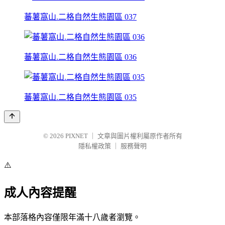
蕃薯窩山.二格自然生態園區 037
蕃薯窩山.二格自然生態園區 036
蕃薯窩山.二格自然生態園區 035
© 2026
PIXNET
｜
文章與圖片權利屬原作者所有
隱私權政策
｜
服務聲明
⚠️
成人內容提醒
本部落格內容僅限年滿十八歲者瀏覽。