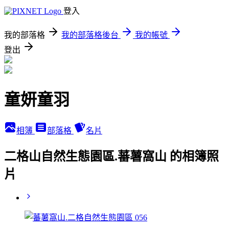
登入
我的部落格
我的部落格後台
我的帳號
登出
童妍童羽
相簿
部落格
名片
二格山自然生態園區.蕃薯窩山 的相簿照
片