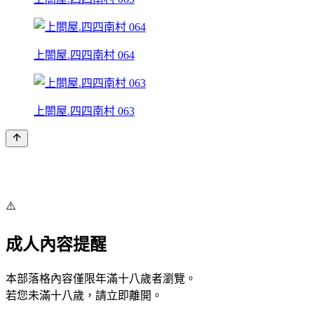
上閤屋.四四南村 064
上閤屋.四四南村 063
⚠️
成人內容提醒
本部落格內容僅限年滿十八歲者瀏覽。
若您未滿十八歲，請立即離開。