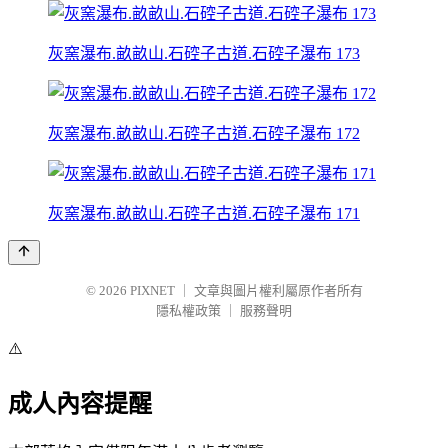
灰窯瀑布.畝畝山.石硿子古道.石硿子瀑布 173
灰窯瀑布.畝畝山.石硿子古道.石硿子瀑布 172
灰窯瀑布.畝畝山.石硿子古道.石硿子瀑布 171
© 2026
PIXNET
｜
文章與圖片權利屬原作者所有
隱私權政策
｜
服務聲明
⚠️
成人內容提醒