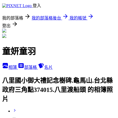
登入
我的部落格
我的部落格後台
我的帳號
登出
童妍童羽
相簿
部落格
名片
八里國小御大禮記念樹碑.龜馬山.台北縣
政府三角點374015.八里渡船頭 的相簿照
片