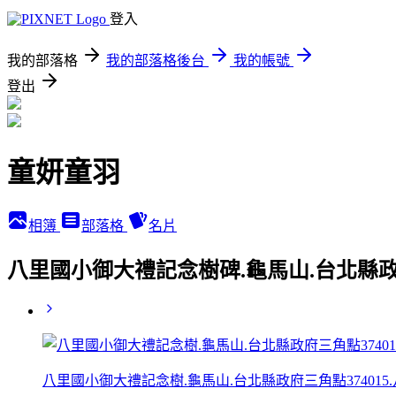
登入
我的部落格
我的部落格後台
我的帳號
登出
童妍童羽
相簿
部落格
名片
八里國小御大禮記念樹碑.龜馬山.台北縣政府
八里國小御大禮記念樹.龜馬山.台北縣政府三角點374015.