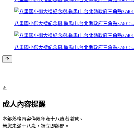
八里國小御大禮記念樹.龜馬山.台北縣政府三角點374015.
八里國小御大禮記念樹.龜馬山.台北縣政府三角點374015.
⚠️
成人內容提醒
本部落格內容僅限年滿十八歲者瀏覽。
若您未滿十八歲，請立即離開。