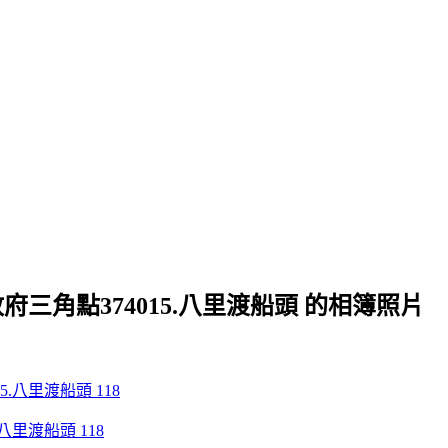
三角點374015.八里渡船頭 的相簿照片
八里渡船頭 118