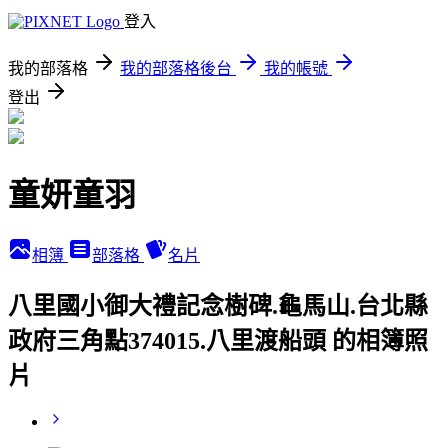
登入
我的部落格
我的部落格後台
我的帳號
登出
童妍童羽
相簿
部落格
名片
八里國小御大禮記念樹碑.龜馬山.台北縣
政府三角點374015.八里渡船頭 的相簿照
片