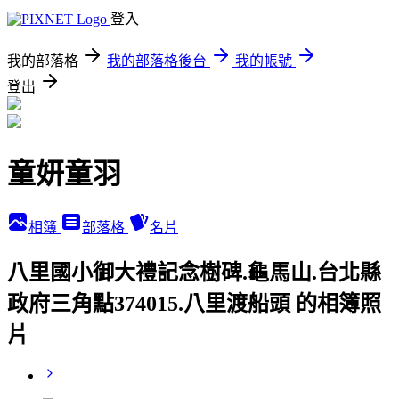
登入
我的部落格
我的部落格後台
我的帳號
登出
童妍童羽
相簿
部落格
名片
八里國小御大禮記念樹碑.龜馬山.台北縣
政府三角點374015.八里渡船頭 的相簿照
片