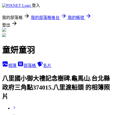
登入
我的部落格
我的部落格後台
我的帳號
登出
童妍童羽
相簿
部落格
名片
八里國小御大禮記念樹碑.龜馬山.台北縣
政府三角點374015.八里渡船頭 的相簿照
片