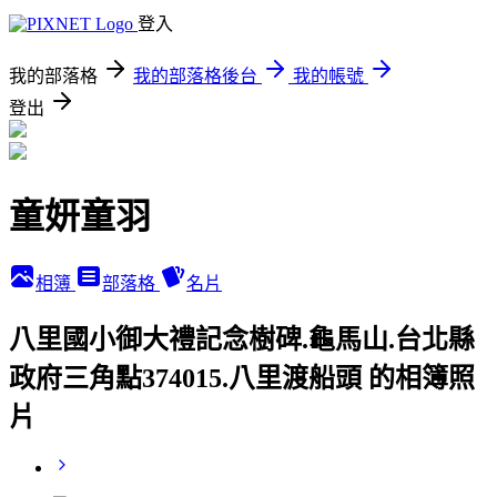
登入
我的部落格
我的部落格後台
我的帳號
登出
童妍童羽
相簿
部落格
名片
八里國小御大禮記念樹碑.龜馬山.台北縣
政府三角點374015.八里渡船頭 的相簿照
片