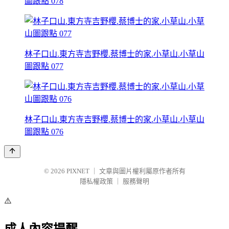
圖跟點 078
林子口山.東方寺吉野櫻.蔡博士的家.小草山.小草山
圖跟點 077
林子口山.東方寺吉野櫻.蔡博士的家.小草山.小草山
圖跟點 076
© 2026
PIXNET
｜
文章與圖片權利屬原作者所有
隱私權政策
｜
服務聲明
⚠️
成人內容提醒