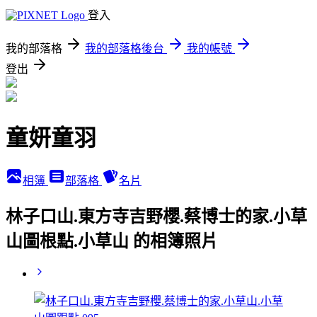
登入
我的部落格
我的部落格後台
我的帳號
登出
童妍童羽
相簿
部落格
名片
林子口山.東方寺吉野櫻.蔡博士的家.小草
山圖根點.小草山 的相簿照片