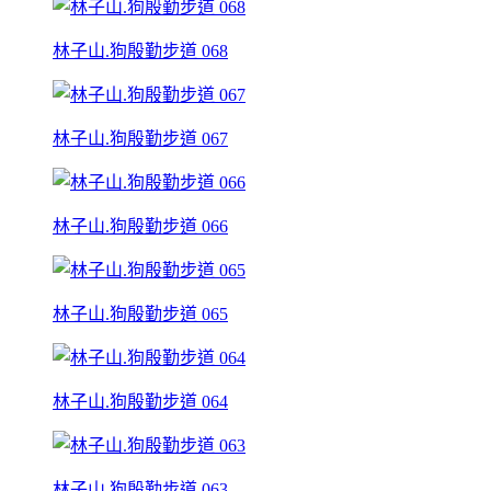
林子山.狗殷勤步道 068
林子山.狗殷勤步道 067
林子山.狗殷勤步道 066
林子山.狗殷勤步道 065
林子山.狗殷勤步道 064
林子山.狗殷勤步道 063