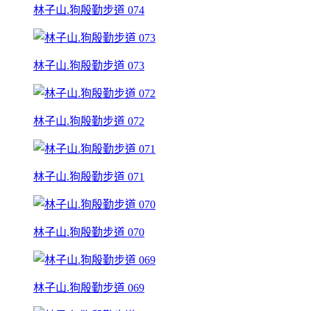
林子山.狗殷勤步道 074
林子山.狗殷勤步道 073
林子山.狗殷勤步道 072
林子山.狗殷勤步道 071
林子山.狗殷勤步道 070
林子山.狗殷勤步道 069