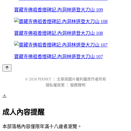
寶藏寺佛祖香燈碑記.內洞林道登大刀山 109
寶藏寺佛祖香燈碑記.內洞林道登大刀山 108
寶藏寺佛祖香燈碑記.內洞林道登大刀山 107
© 2026
PIXNET
｜
文章與圖片權利屬原作者所有
隱私權政策
｜
服務聲明
⚠️
成人內容提醒
本部落格內容僅限年滿十八歲者瀏覽。