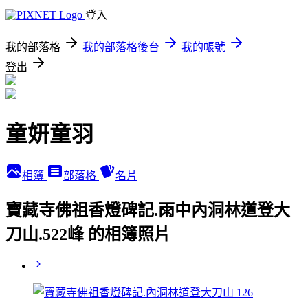
登入
我的部落格
我的部落格後台
我的帳號
登出
童妍童羽
相簿
部落格
名片
寶藏寺佛祖香燈碑記.雨中內洞林道登大
刀山.522峰 的相簿照片