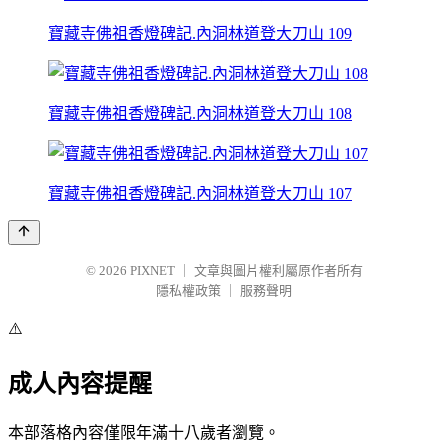
寶藏寺佛祖香燈碑記.內洞林道登大刀山 109
寶藏寺佛祖香燈碑記.內洞林道登大刀山 108
寶藏寺佛祖香燈碑記.內洞林道登大刀山 107
© 2026
PIXNET
｜
文章與圖片權利屬原作者所有
隱私權政策
｜
服務聲明
⚠️
成人內容提醒
本部落格內容僅限年滿十八歲者瀏覽。