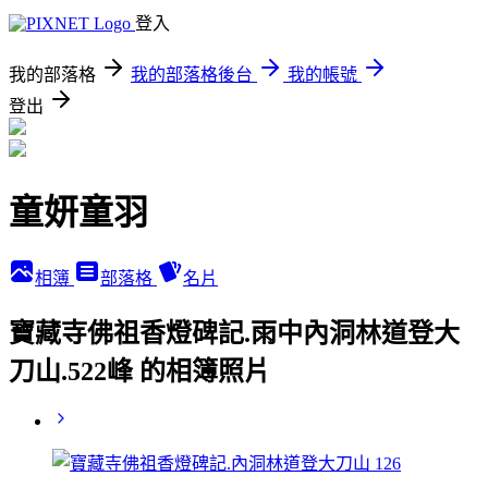
登入
我的部落格
我的部落格後台
我的帳號
登出
童妍童羽
相簿
部落格
名片
寶藏寺佛祖香燈碑記.雨中內洞林道登大
刀山.522峰 的相簿照片