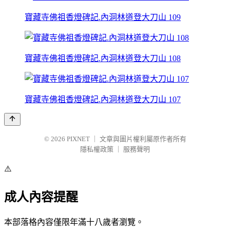
寶藏寺佛祖香燈碑記.內洞林道登大刀山 109
寶藏寺佛祖香燈碑記.內洞林道登大刀山 108
寶藏寺佛祖香燈碑記.內洞林道登大刀山 107
© 2026
PIXNET
｜
文章與圖片權利屬原作者所有
隱私權政策
｜
服務聲明
⚠️
成人內容提醒
本部落格內容僅限年滿十八歲者瀏覽。