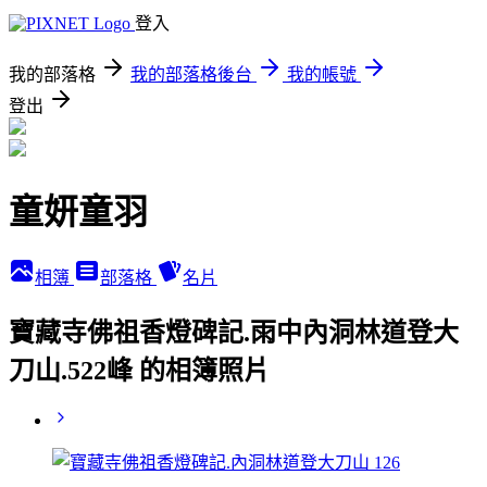
登入
我的部落格
我的部落格後台
我的帳號
登出
童妍童羽
相簿
部落格
名片
寶藏寺佛祖香燈碑記.雨中內洞林道登大
刀山.522峰 的相簿照片