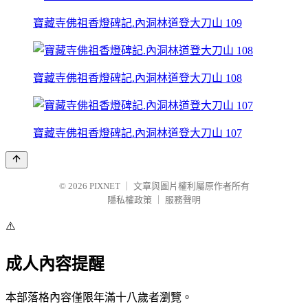
寶藏寺佛祖香燈碑記.內洞林道登大刀山 109
寶藏寺佛祖香燈碑記.內洞林道登大刀山 108
寶藏寺佛祖香燈碑記.內洞林道登大刀山 107
© 2026
PIXNET
｜
文章與圖片權利屬原作者所有
隱私權政策
｜
服務聲明
⚠️
成人內容提醒
本部落格內容僅限年滿十八歲者瀏覽。