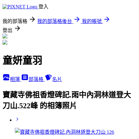
登入
我的部落格
我的部落格後台
我的帳號
登出
童妍童羽
相簿
部落格
名片
寶藏寺佛祖香燈碑記.雨中內洞林道登大
刀山.522峰 的相簿照片