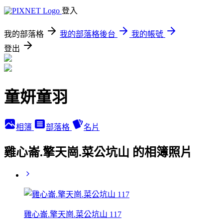
登入
我的部落格
我的部落格後台
我的帳號
登出
童妍童羽
相簿
部落格
名片
雞心崙.擎天崗.菜公坑山 的相簿照片
雞心崙.擎天崗.菜公坑山 117