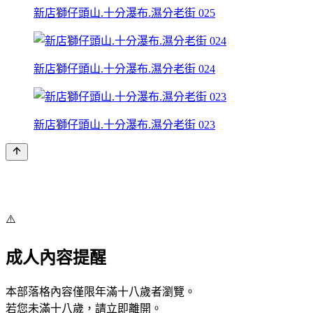
新店獅仔頭山.十分瀑布.濕分老街 025
新店獅仔頭山.十分瀑布.濕分老街 024
新店獅仔頭山.十分瀑布.濕分老街 023
⚠️
成人內容提醒
本部落格內容僅限年滿十八歲者瀏覽。
若您未滿十八歲，請立即離開。