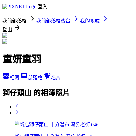
登入
我的部落格
我的部落格後台
我的帳號
登出
童妍童羽
相簿
部落格
名片
獅仔頭山 的相簿照片