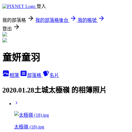
登入
我的部落格
我的部落格後台
我的帳號
登出
童妍童羽
相簿
部落格
名片
2020.01.28土城太極嶺 的相簿照片
太極嶺 (18).jpg