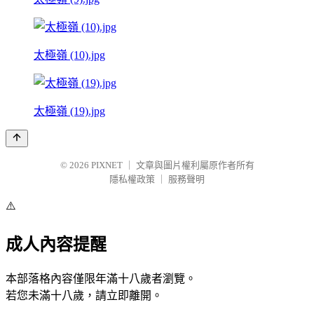
太極嶺 (10).jpg
太極嶺 (19).jpg
© 2026
PIXNET
｜
文章與圖片權利屬原作者所有
隱私權政策
｜
服務聲明
⚠️
成人內容提醒
本部落格內容僅限年滿十八歲者瀏覽。
若您未滿十八歲，請立即離開。