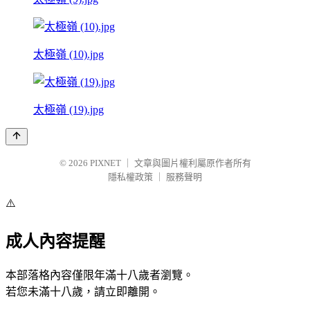
太極嶺 (10).jpg
太極嶺 (19).jpg
© 2026
PIXNET
｜
文章與圖片權利屬原作者所有
隱私權政策
｜
服務聲明
⚠️
成人內容提醒
本部落格內容僅限年滿十八歲者瀏覽。
若您未滿十八歲，請立即離開。