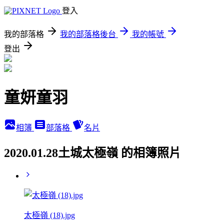
登入
我的部落格
我的部落格後台
我的帳號
登出
童妍童羽
相簿
部落格
名片
2020.01.28土城太極嶺 的相簿照片
太極嶺 (18).jpg