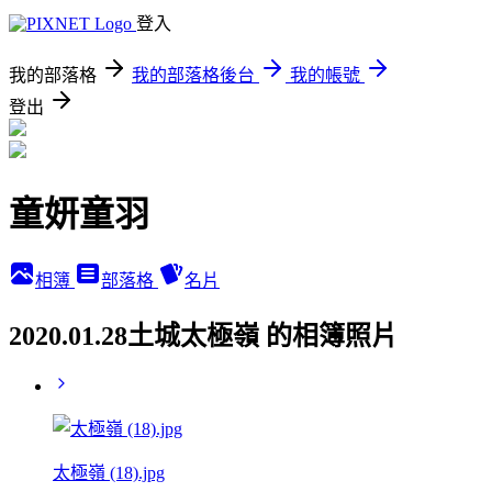
登入
我的部落格
我的部落格後台
我的帳號
登出
童妍童羽
相簿
部落格
名片
2020.01.28土城太極嶺 的相簿照片
太極嶺 (18).jpg