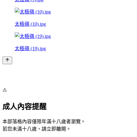
太極嶺 (10).jpg
太極嶺 (19).jpg
⚠️
成人內容提醒
本部落格內容僅限年滿十八歲者瀏覽。
若您未滿十八歲，請立即離開。