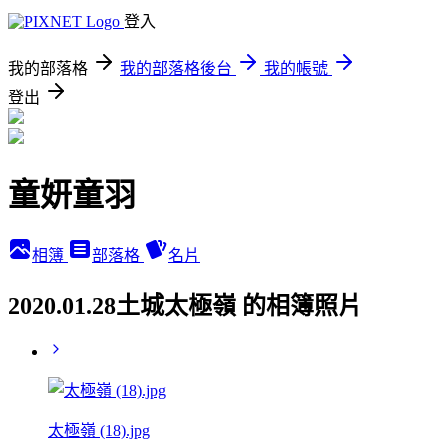
登入
我的部落格
我的部落格後台
我的帳號
登出
童妍童羽
相簿
部落格
名片
2020.01.28土城太極嶺 的相簿照片
太極嶺 (18).jpg