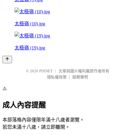
太極嶺 (10).jpg
太極嶺 (19).jpg
© 2026
PIXNET
｜
文章與圖片權利屬原作者所有
隱私權政策
｜
服務聲明
⚠️
成人內容提醒
本部落格內容僅限年滿十八歲者瀏覽。
若您未滿十八歲，請立即離開。