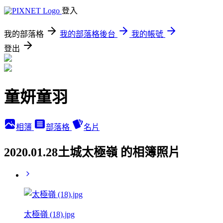
登入
我的部落格
我的部落格後台
我的帳號
登出
童妍童羽
相簿
部落格
名片
2020.01.28土城太極嶺 的相簿照片
太極嶺 (18).jpg