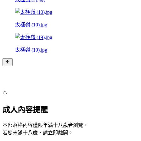
太極嶺 (10).jpg
太極嶺 (19).jpg
⚠️
成人內容提醒
本部落格內容僅限年滿十八歲者瀏覽。
若您未滿十八歲，請立即離開。