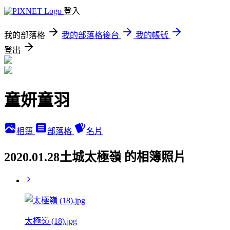
登入
我的部落格
我的部落格後台
我的帳號
登出
童妍童羽
相簿
部落格
名片
2020.01.28土城太極嶺 的相簿照片
太極嶺 (18).jpg