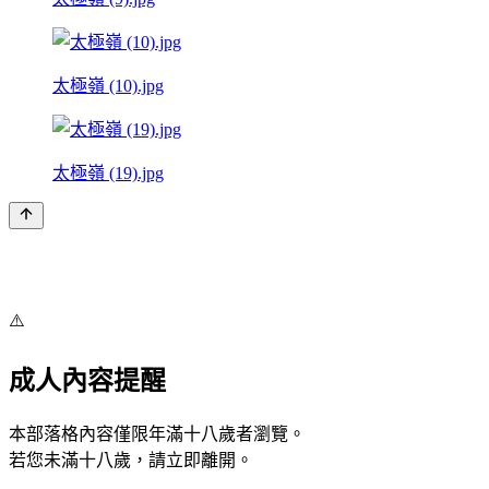
太極嶺 (10).jpg
太極嶺 (19).jpg
⚠️
成人內容提醒
本部落格內容僅限年滿十八歲者瀏覽。
若您未滿十八歲，請立即離開。