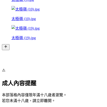
太極嶺 (10).jpg
太極嶺 (19).jpg
⚠️
成人內容提醒
本部落格內容僅限年滿十八歲者瀏覽。
若您未滿十八歲，請立即離開。