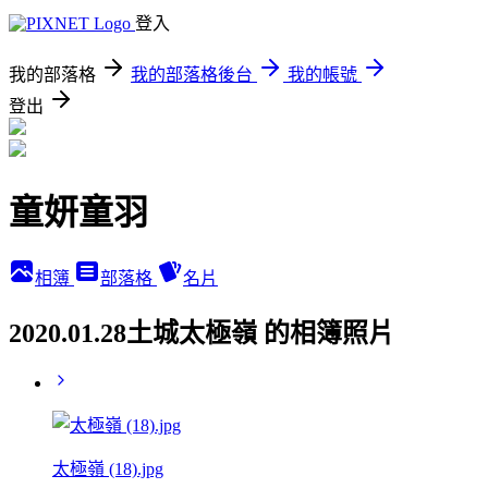
登入
我的部落格
我的部落格後台
我的帳號
登出
童妍童羽
相簿
部落格
名片
2020.01.28土城太極嶺 的相簿照片
太極嶺 (18).jpg