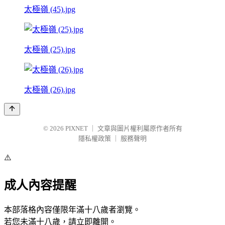
太極嶺 (45).jpg
太極嶺 (25).jpg
太極嶺 (26).jpg
© 2026
PIXNET
｜
文章與圖片權利屬原作者所有
隱私權政策
｜
服務聲明
⚠️
成人內容提醒
本部落格內容僅限年滿十八歲者瀏覽。
若您未滿十八歲，請立即離開。