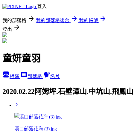
登入
我的部落格
我的部落格後台
我的帳號
登出
童妍童羽
相簿
部落格
名片
2020.02.22阿姆坪.石壁潭山.中坑山.飛
溪口部落花海 (3).jpg