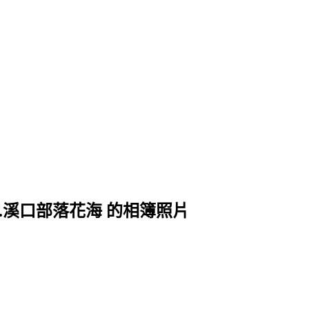
鳳山.溪口部落花海 的相簿照片