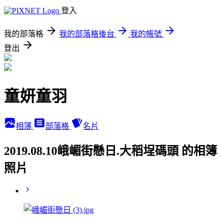
登入
我的部落格
我的部落格後台
我的帳號
登出
童妍童羽
相簿
部落格
名片
2019.08.10峨嵋街懸日.大稻埕碼頭 的相簿
照片