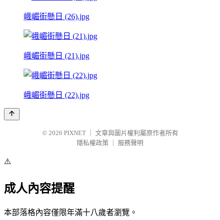
峨嵋街懸日 (26).jpg
峨嵋街懸日 (21).jpg
峨嵋街懸日 (22).jpg
© 2026
PIXNET
｜
文章與圖片權利屬原作者所有
隱私權政策
｜
服務聲明
⚠️
成人內容提醒
本部落格內容僅限年滿十八歲者瀏覽。