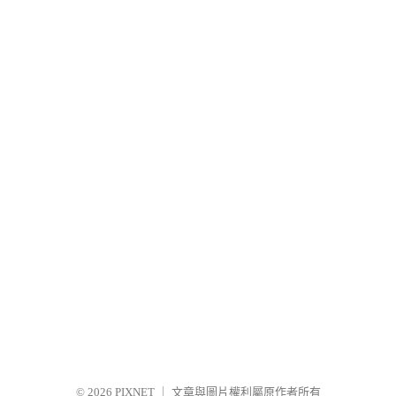
© 2026
PIXNET
｜
文章與圖片權利屬原作者所有