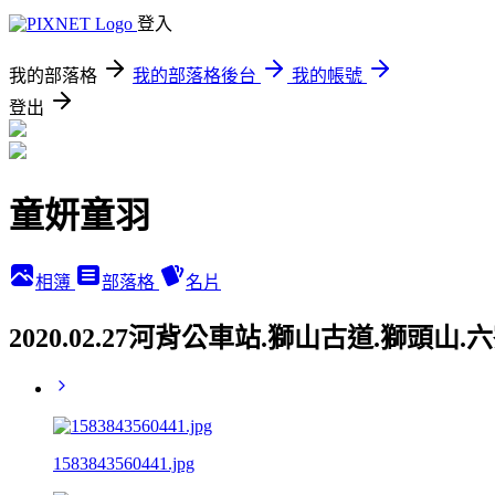
登入
我的部落格
我的部落格後台
我的帳號
登出
童妍童羽
相簿
部落格
名片
2020.02.27河背公車站.獅山古道.獅頭
1583843560441.jpg