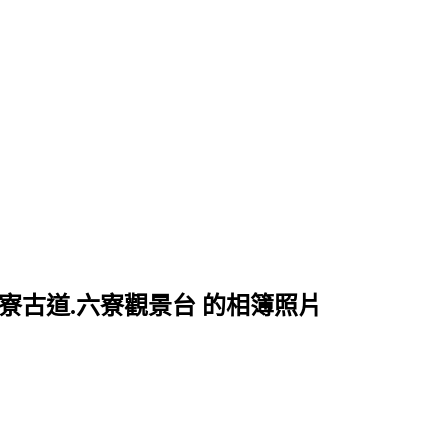
山.六寮古道.六寮觀景台 的相簿照片