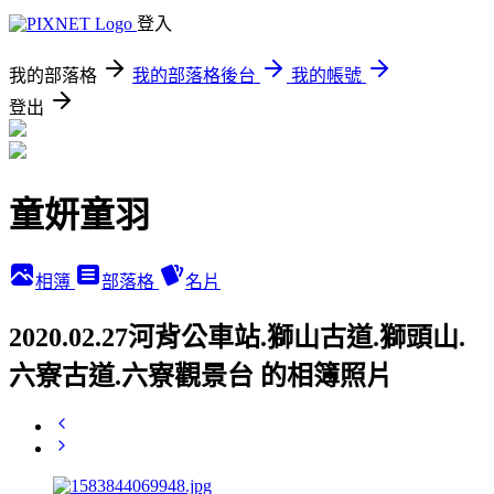
登入
我的部落格
我的部落格後台
我的帳號
登出
童妍童羽
相簿
部落格
名片
2020.02.27河背公車站.獅山古道.獅頭山.
六寮古道.六寮觀景台 的相簿照片