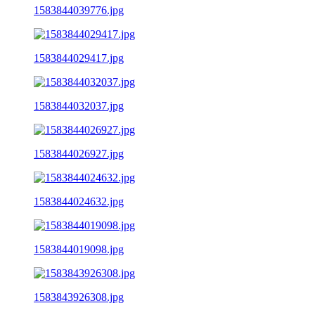
1583844039776.jpg
1583844029417.jpg
1583844032037.jpg
1583844026927.jpg
1583844024632.jpg
1583844019098.jpg
1583843926308.jpg