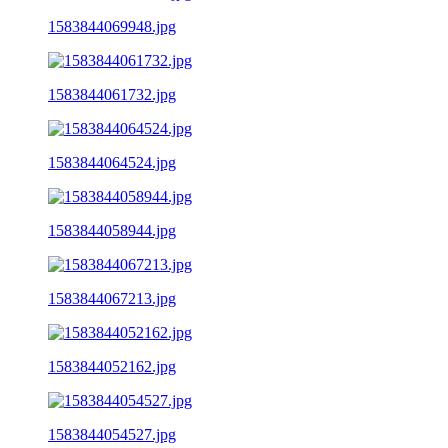
1583844069948.jpg
1583844061732.jpg
1583844064524.jpg
1583844058944.jpg
1583844067213.jpg
1583844052162.jpg
1583844054527.jpg