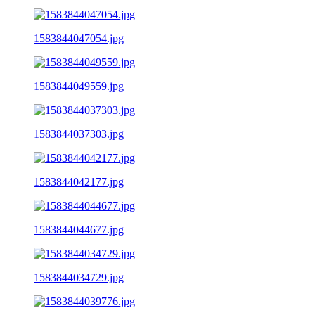
1583844047054.jpg
1583844049559.jpg
1583844037303.jpg
1583844042177.jpg
1583844044677.jpg
1583844034729.jpg