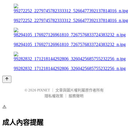
99272252_2279745782333312_5266477392137814016_n.jpg
98294105_176927126961810_7267576833724383232_n.jpg
99282832_171218144292806_3260425685755232256_n.jpg
© 2026
PIXNET
｜
文章與圖片權利屬原作者所有
隱私權政策
｜
服務聲明
⚠️
成人內容提醒