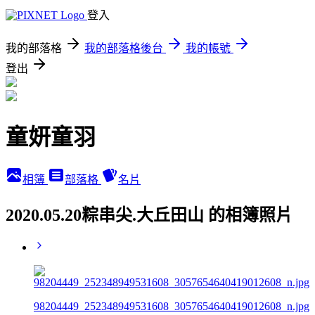
登入
我的部落格
我的部落格後台
我的帳號
登出
童妍童羽
相簿
部落格
名片
2020.05.20粽串尖.大丘田山 的相簿照片
98204449_252348949531608_3057654640419012608_n.jpg