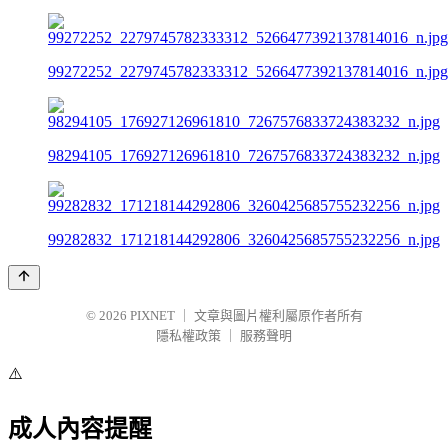
99272252_2279745782333312_5266477392137814016_n.jpg
98294105_176927126961810_7267576833724383232_n.jpg
99282832_171218144292806_3260425685755232256_n.jpg
© 2026
PIXNET
｜
文章與圖片權利屬原作者所有
隱私權政策
｜
服務聲明
⚠️
成人內容提醒