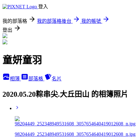
登入
我的部落格
我的部落格後台
我的帳號
登出
童妍童羽
相簿
部落格
名片
2020.05.20粽串尖.大丘田山 的相簿照片
98204449_252348949531608_3057654640419012608_n.jpg