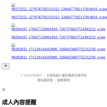
99272252_2279745782333312_5266477392137814016_n.jpg
98294105_176927126961810_7267576833724383232_n.jpg
99282832_171218144292806_3260425685755232256_n.jpg
© 2026
PIXNET
｜
文章與圖片權利屬原作者所有
隱私權政策
｜
服務聲明
⚠️
成人內容提醒