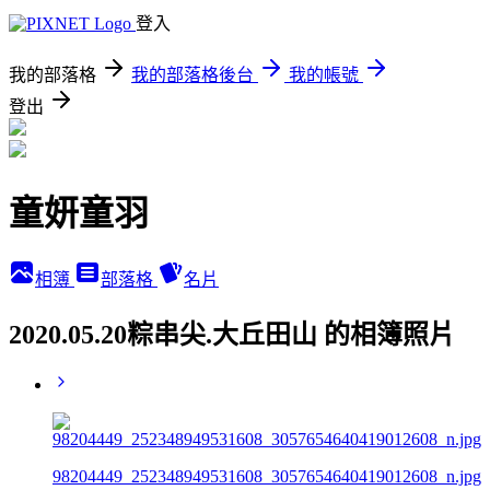
登入
我的部落格
我的部落格後台
我的帳號
登出
童妍童羽
相簿
部落格
名片
2020.05.20粽串尖.大丘田山 的相簿照片
98204449_252348949531608_3057654640419012608_n.jpg