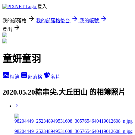
登入
我的部落格
我的部落格後台
我的帳號
登出
童妍童羽
相簿
部落格
名片
2020.05.20粽串尖.大丘田山 的相簿照片
98204449_252348949531608_3057654640419012608_n.jpg