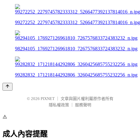
99272252_2279745782333312_5266477392137814016_n.jpg
98294105_176927126961810_7267576833724383232_n.jpg
99282832_171218144292806_3260425685755232256_n.jpg
© 2026
PIXNET
｜
文章與圖片權利屬原作者所有
隱私權政策
｜
服務聲明
⚠️
成人內容提醒